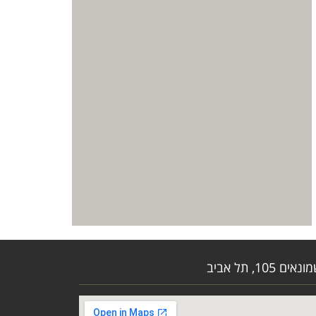
ם 105, תל אביב