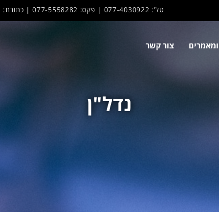
טל': 077-4030922 | פקס: 077-5558282 | כתובת: החשמונאים 105, תל אביב | דואר אלקטרוני:
ומאמרים
צור קשר
נדל"ן