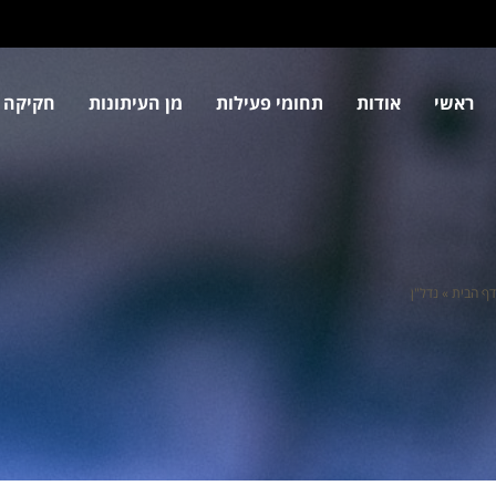
ראשי
אודות
תחומי פעילות
מן העיתונות
חקיקה 
דף הבית
»
נדל"ן