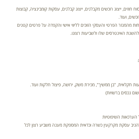
וח חוזים, ייצוג רוכשים מקבלנים, ייצוג קבלנים, עסקות קומבינציה, קבוצות
כשים, ועוד.
וחות מהמגזר הפרטי והעסקי הזוכים לליווי אישי והקפדה על פרטים קטנים
להשגת האינטרסים שלו ולשביעות רצונו.
ת חקלאית, "בן ממשיך", מכירת משק, ירושה, פיצול חלקות ועוד.
שום נכסים ברשויות)
ל הערכאות השיפוטיות
ה להניב עסקת מקרקעין כשרה וכדאית המספקת מענה משביע רצון לכל