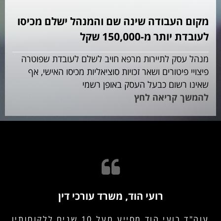
מקום העבודה שינה שם והמנהל ישלם מכיסו
לעובדת יותר מ-150,000 שקל
מנהל עסק לתיירות מרפא חויב לשלם לעובדת שפוטרה
פיצויי פיטורים ושאר זכויות סוציאליות מכיסו האישי, אף
שאינו רשום כבעל העסק באופן רשמי
להמשך קריאה לחץ
רועי הוד, משרד עורכי דין
עוה"ד רועי הוד מסייע מעל 10 שנים ללקוחותיו