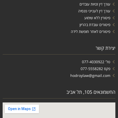
עורך דין זכויות עובדים
עורך דין לענייני פנסיה
פיטורין ללא שימוע
פיטורים עובדת בהריון
פיטורים לאחר חופשת לידה
יצירת קשר
טל' 077-4030922
פקס 077-5558282
hodroylaw@gmail.com
החשמונאים 105, תל אביב