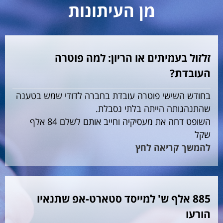
מן העיתונות
זלזול בעמיתים או הריון: למה פוטרה
העובדת?
בחודש השישי פוטרה עובדת בחברה לדודי שמש בטענה
שהתנהגותה הייתה בלתי נסבלת.
השופט דחה את מעסיקיה וחייב אותם לשלם 84 אלף
שקל
להמשך קריאה לחץ
885 אלף ש' למייסד סטארט-אפ שתנאיו
הורעו